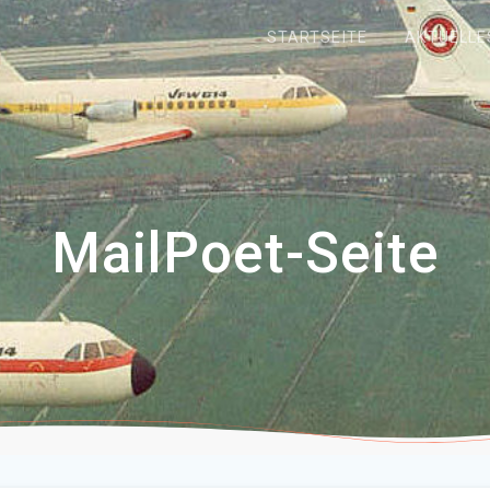
STARTSEITE
AKTUELLE
MailPoet-Seite