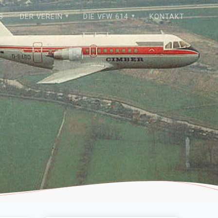
S
DER VEREIN
DIE VFW 614
KONTAKT