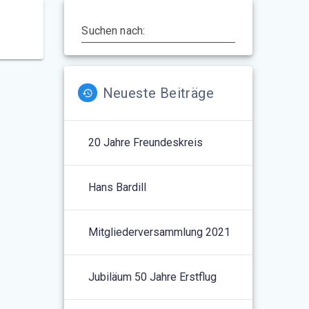
Suchen nach:
Neueste Beiträge
20 Jahre Freundeskreis
Hans Bardill
Mitgliederversammlung 2021
© 2026 Freundeskreis VFW614
e.V.. Erstellt mit WordPress und dem
Materialis Theme
Jubiläum 50 Jahre Erstflug
22